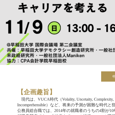
【企画趣旨】
現代は、VUCA時代（Volality, Uncetaity, Complexity, Um
Incomprehensible）など、将来の予測が困
公務員総合職では、2014年の就職者のうちの4割が