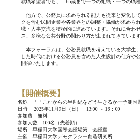
就職希望者でも、「65歳まで一つの組織・一つの職
他方で、公務員に求められる能力も従来と変化して
クを含む民間企業や各業界との調整・協働が求めら
職・人事交流を積極的に進めています。それに合わ
ス、多様な公共分野の関わり方が生まれてきていま
本フォーラムは、公務員就職を考えている大学生、
した時代における公務員を含めた人生設計の仕方や
開催いたします。
【開催概要】
名称：「『これからの半世紀をどう生きるかー予測困
日時： 2025年11月9日
（日）
13:00 ～ 16：00
参加費：無料
参加人数：100名（先着順）
場所：早稲田大学国際会議場第二会議室
主催：早稲田大学デモクラシー創造研究所