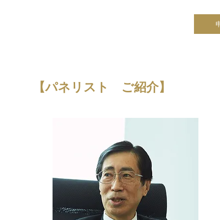
【パ
ネリスト
​
ご紹介】